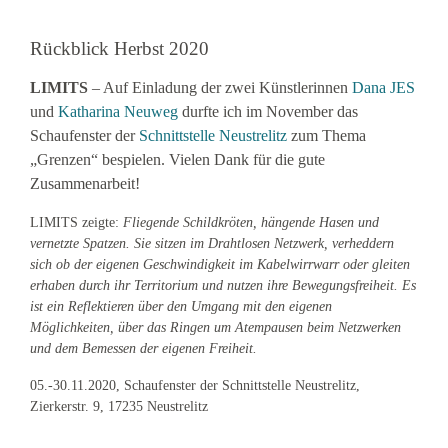
Rückblick Herbst 2020
LIMITS
– Auf Einladung der zwei Künstlerinnen
Dana JES
und
Katharina Neuweg
durfte ich im November das
Schaufenster der
Schnittstelle Neustrelitz
zum Thema
„Grenzen“ bespielen. Vielen Dank für die gute
Zusammenarbeit!
LIMITS zeigte:
Fliegende Schildkröten, hängende Hasen und
vernetzte Spatzen. Sie sitzen im Drahtlosen Netzwerk, verheddern
sich ob der eigenen Geschwindigkeit im Kabelwirrwarr oder gleiten
erhaben durch ihr Territorium und nutzen ihre Bewegungsfreiheit. Es
ist ein Reflektieren über den Umgang mit den eigenen
Möglichkeiten, über das Ringen um Atempausen beim Netzwerken
und dem Bemessen der eigenen Freiheit.
05.-30.11.2020, Schaufenster der Schnittstelle Neustrelitz,
Zierkerstr. 9, 17235 Neustrelitz