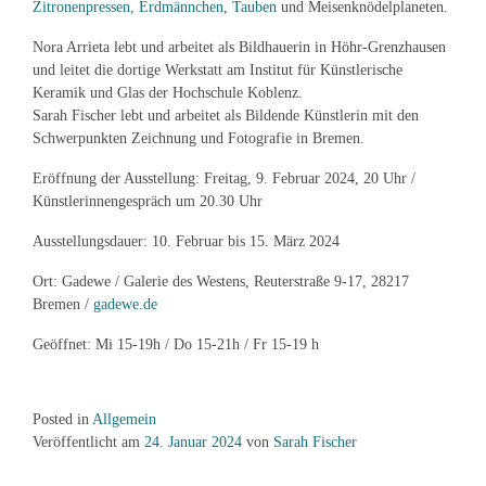
Zitronenpressen, Erdmännchen
,
Tauben
und Meisenknödelplaneten.
Nora Arrieta lebt und arbeitet als Bildhauerin in Höhr-Grenzhausen
und leitet die dortige Werkstatt am Institut für Künstlerische
Keramik und Glas der Hochschule Koblenz.
Sarah Fischer lebt und arbeitet als Bildende Künstlerin mit den
Schwerpunkten Zeichnung und Fotografie in Bremen.
Eröffnung der Ausstellung: Freitag, 9. Februar 2024, 20 Uhr /
Künstlerinnengespräch um 20.30 Uhr
Ausstellungsdauer: 10. Februar bis 15. März 2024
Ort: Gadewe / Galerie des Westens, Reuterstraße 9-17, 28217
Bremen /
gadewe.de
Geöffnet: Mi 15-19h / Do 15-21h / Fr 15-19 h
Posted in
Allgemein
Veröffentlicht am
24. Januar 2024
von
Sarah Fischer