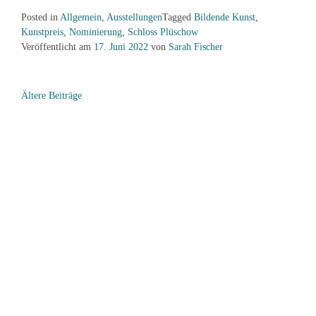
Posted in
Allgemein
,
Ausstellungen
Tagged
Bildende Kunst
,
Kunstpreis
,
Nominierung
,
Schloss Plüschow
Veröffentlicht am
17. Juni 2022
von
Sarah Fischer
Beitragsnavigation
Ältere Beiträge