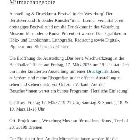
Mitmachangebote
Ausstellung & Druckkunst-Festival in der Weserburg! Der
Berufsverband Bildender Künstler*innen Bremen veranstaltet ein
dreitägiges Festival rund um die Druckkunst in der Weserburg
Museum für moderne Kunst. Präsentiert werden Druckgrafiken in
Holz- und Linolschnitt, Lithografie, Radierung sowie Digital-,
Pigment- und Siebdruckverfahren.
Die Eröffnung der Ausstellung „Das beste Wischwerkzeug ist der
Handballen“ findet am Freitag, 17. März 2023 um 19 Uhr statt. Ich
bin in der kuratierten Ausstellung mit einer
Druckgrafik
dabei,
außerdem sind meine Risografien in der offenen Ausstellung zu
sehen und stehen direkt vor Ort zum Verkauf. Auf die
Besucher*innen wartet ein buntes Programm. Herzliche Einladung!
Geöffnet: Freitag 17. März / 19-21 Uhr, Samstag & Sonntag 18. &
19. März 11-18 Uhr
Ort: Projektraum, Weserburg Museum für moderne Kunst, Teerhof
20, 28199 Bremen
Der Eintritt ist frei. An den Mitmachstationen werden für die