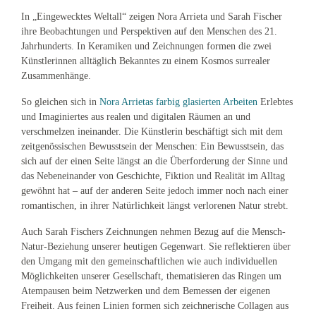
In „Eingewecktes Weltall“ zeigen Nora Arrieta und Sarah Fischer
ihre Beobachtungen und Perspektiven auf den Menschen des 21.
Jahrhunderts. In Keramiken und Zeichnungen formen die zwei
Künstlerinnen alltäglich Bekanntes zu einem Kosmos surrealer
Zusammenhänge.
So gleichen sich in
Nora Arrietas farbig glasierten Arbeiten
Erlebtes
und Imaginiertes aus realen und digitalen Räumen an und
verschmelzen ineinander. Die Künstlerin beschäftigt sich mit dem
zeitgenössischen Bewusstsein der Menschen: Ein Bewusstsein, das
sich auf der einen Seite längst an die Überforderung der Sinne und
das Nebeneinander von Geschichte, Fiktion und Realität im Alltag
gewöhnt hat – auf der anderen Seite jedoch immer noch nach einer
romantischen, in ihrer Natürlichkeit längst verlorenen Natur strebt.
Auch Sarah Fischers Zeichnungen nehmen Bezug auf die Mensch-
Natur-Beziehung unserer heutigen Gegenwart. Sie reflektieren über
den Umgang mit den gemeinschaftlichen wie auch individuellen
Möglichkeiten unserer Gesellschaft, thematisieren das Ringen um
Atempausen beim Netzwerken und dem Bemessen der eigenen
Freiheit. Aus feinen Linien formen sich zeichnerische Collagen aus