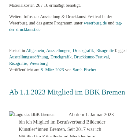
Materialkosten 2€ / 1€ ermäßigt benötigt.
Weitere Infos zur Ausstellung & Druckkunst-Festival in der
Weserburg und das ganze Programm unter
weserburg.de
und
tag-
der-druckkunst.de
Posted in
Allgemein
,
Ausstellungen
,
Druckgrafik
,
Risografie
Tagged
Ausstellungseröffnung
,
Druckgrafik
,
Druckkunst-Festival
,
Risografie
,
Weserburg
Veröffentlicht am
8. März 2023
von
Sarah Fischer
Ab 1.1.2023 Mitglied im BBK Bremen
Ab dem 1. Januar 2023
bin ich Mitglied im Berufsverband Bildender
Künstler*innen Bremen. Seit 2017 war ich
Mitglied im Künstlerbund Mecklenburg-