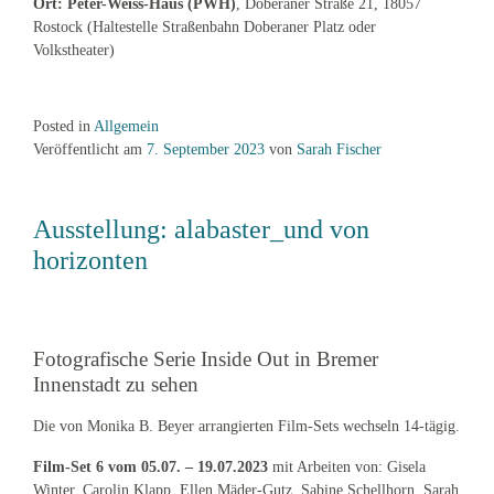
Ort: Peter-Weiss-Haus (PWH)
, Doberaner Straße 21, 18057
Rostock (Haltestelle Straßenbahn Doberaner Platz oder
Volkstheater)
Posted in
Allgemein
Veröffentlicht am
7. September 2023
von
Sarah Fischer
Ausstellung: alabaster_und von
horizonten
Fotografische Serie Inside Out in Bremer
Innenstadt zu sehen
Die von Monika B. Beyer arrangierten Film-Sets wechseln 14-tägig.
Film-Set 6 vom 05.07. – 19.07.2023
mit Arbeiten von: Gisela
Winter, Carolin Klapp, Ellen Mäder-Gutz, Sabine Schellhorn, Sarah