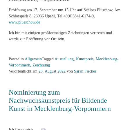
Eröffnung am 17. September um 15 Uhr auf Schloss Plüschow, Am
Schlosspark 8, 23936 Upahl, Tel 49(0)3841-6174-0,
www.plueschow.de
Ich bin mit einigen großformatigen Zeichnungen vertreten und
werde zur Eröffnung vor Ort sein.
Posted in
Allgemein
Tagged
Ausstellung
,
Kunstpreis
,
Mecklenburg-
Vorpommern
,
Zeichnung
Veröffentlicht am
23. August 2022
von
Sarah Fischer
Nominierung zum
Nachwuchskunstpreis für Bildende
Kunst in Mecklenburg-Vorpommern
Ich freue mich